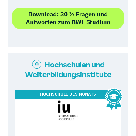
Download: 30 ½ Fragen und
Antworten zum BWL Studium
Hochschulen und
Weiterbildungsinstitute
HOCHSCHULE
DES MONATS