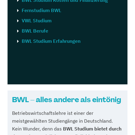
BWL Studium Kosten und Finanzierung
Fernstudium BWL
VWL Studium
BWL Berufe
BWL Studium Erfahrungen
BWL – alles andere als eintönig
Betriebswirtschaftslehre ist einer der
meistgewählten Studiengänge in Deutschland.
Kein Wunder, denn das
BWL Studium bietet durch