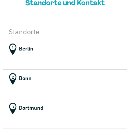
Standorte und Kontakt
Standorte
Berlin
1
Bonn
2
Dortmund
3