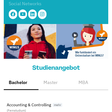
Social Networks
Studienangebot
Bachelor
Master
MBA
Accounting & Controlling
(Fernstudium)