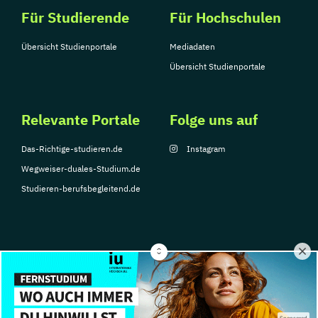
Für Studierende
Für Hochschulen
Übersicht Studienportale
Mediadaten
Übersicht Studienportale
Relevante Portale
Folge uns auf
Das-Richtige-studieren.de
Instagram
Wegweiser-duales-Studium.de
Studieren-berufsbegleitend.de
© Copyright 2026, TarGroup Media GmbH
Impressum
Datenschutzerklärung
Nutzungsbedingungen
Barrierefreihe