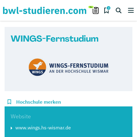
0
WINGS-Fernstudium
Hochschule merken
Website
www.wings.hs-wismar.de