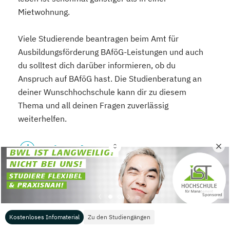
Mietwohnung.
Viele Studierende beantragen beim Amt für
Ausbildungsförderung BAföG-Leistungen und auch
du solltest dich darüber informieren, ob du
Anspruch auf BAföG hast. Die Studienberatung an
deiner Wunschhochschule kann dir zu diesem
Thema und all deinen Fragen zuverlässig
weiterhelfen.
Wie sehen die
Karriereperspektiven aus?
Sponsored
Kostenloses Infomaterial
Zu den Studiengängen