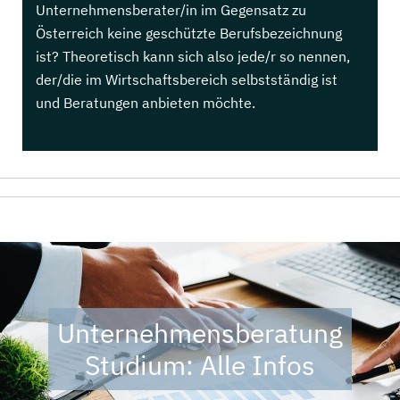
Unternehmensberater/in im Gegensatz zu
Österreich keine geschützte Berufsbezeichnung
ist? Theoretisch kann sich also jede/r so nennen,
der/die im Wirtschaftsbereich selbstständig ist
und Beratungen anbieten möchte.
Unternehmensberatung
Studium: Alle Infos