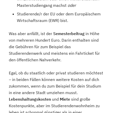
Masterstudiengang machst
oder
Studierende/r der EU oder dem Europäischem
Wirtschaftsraum (EWR) bist.
Was aber anfällt, ist der
Semesterbeitrag
in Höhe
von mehreren Hundert Euro. Darin enthalten sind
die Gebühren für zum Beispiel das
Studierendenwerk und meistens ein Fahrticket für
den öffentlichen Nahverkehr.
Egal, ob du staatlich oder privat studieren möchtest
– in beiden Fällen können weitere Kosten auf dich
zukommen, wenn du zum Beispiel für dein Studium
in eine andere Stadt umziehen musst.
Lebenshaltungskosten
und
Miete
sind große
Kostenpunkte, aber im Studierendenwohnheim zu
leben ist schonmal günstiger als in einer