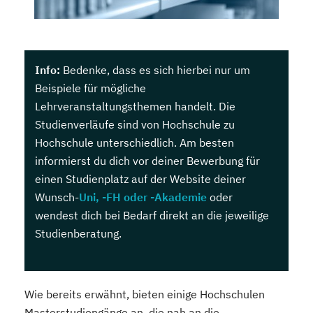
Info:
Bedenke, dass es sich hierbei nur um
Beispiele für mögliche
Lehrveranstaltungsthemen handelt. Die
Studienverläufe sind von Hochschule zu
Hochschule unterschiedlich. Am besten
informierst du dich vor deiner Bewerbung für
einen Studienplatz auf der Website deiner
Wunsch-
Uni, -FH oder -Akademie
oder
wendest dich bei Bedarf direkt an die jeweilige
Studienberatung.
Wie bereits erwähnt, bieten einige Hochschulen
Masterstudiengänge an, die nah an die