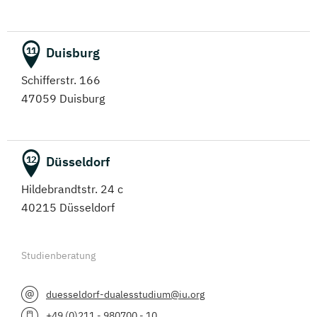
Duisburg
11
Schifferstr. 166
47059 Duisburg
Düsseldorf
12
Hildebrandtstr. 24 c
40215 Düsseldorf
Studienberatung
duesseldorf-dualesstudium@iu.org
+49 (0)211 - 980700 - 10