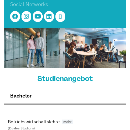
Social Networks
Studienangebot
Bachelor
Betriebswirtschaftslehre
(Duales Studium)