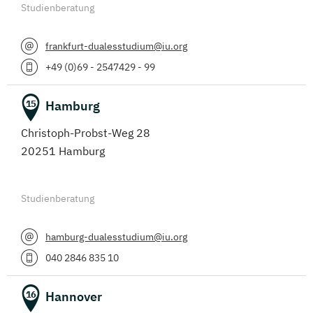
Studienberatung
frankfurt-dualesstudium@iu.org
+49 (0)69 - 2547429 - 99
Hamburg
15
Christoph-Probst-Weg 28
20251 Hamburg
Studienberatung
hamburg-dualesstudium@iu.org
040 2846 835 10
Hannover
16