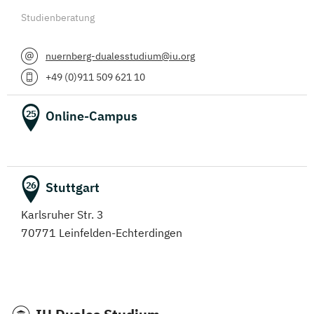
Studienberatung
nuernberg-dualesstudium@iu.org
+49 (0)911 509 621 10
Online-Campus
25
Stuttgart
26
Karlsruher Str. 3
70771 Leinfelden-Echterdingen