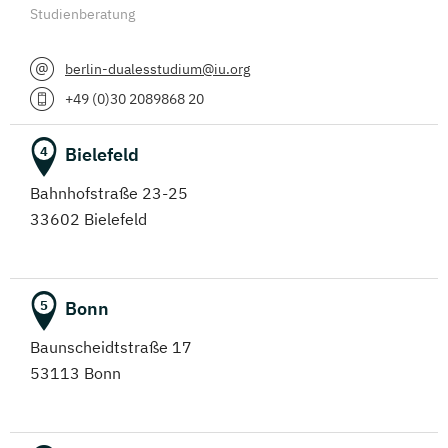
Studienberatung
berlin-dualesstudium@iu.org
+49 (0)30 2089868 20
Bielefeld
4
Bahnhofstraße 23-25
33602 Bielefeld
Bonn
5
Baunscheidtstraße 17
53113 Bonn