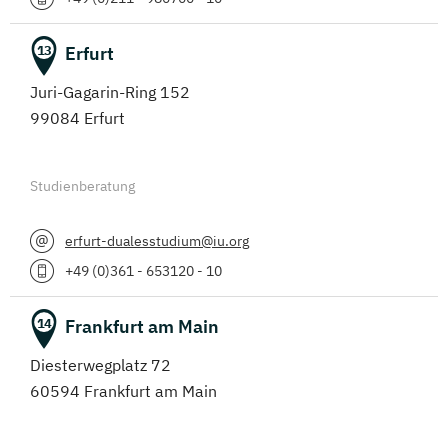
Erfurt
13
Juri-Gagarin-Ring 152
99084 Erfurt
Studienberatung
erfurt-dualesstudium@iu.org
+49 (0)361 - 653120 - 10
Frankfurt am Main
14
Diesterwegplatz 72
60594 Frankfurt am Main