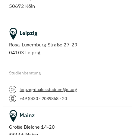
50672 Köln
Leipzig
19
Rosa-Luxemburg-Straße 27-29
04103 Leipzig
Studienberatung
leipzig-dualesstudium@iu.org
+49 (0)30 - 2089868 - 20
Mainz
20
Große Bleiche 14-20
55116 Mainz