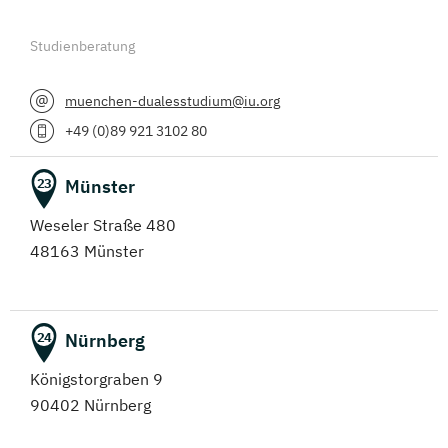
Studienberatung
muenchen-dualesstudium@iu.org
+49 (0)89 921 3102 80
Münster
23
Weseler Straße 480
48163 Münster
Nürnberg
24
Königstorgraben 9
90402 Nürnberg