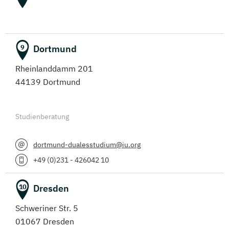
Dortmund
9
Rheinlanddamm 201
44139 Dortmund
Studienberatung
dortmund-dualesstudium@iu.org
+49 (0)231 - 426042 10
Dresden
10
Schweriner Str. 5
01067 Dresden