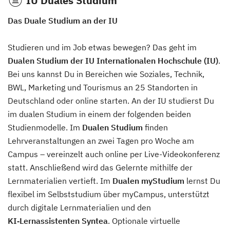
IU Duales Studium
Das Duale Studium an der IU
Studieren und im Job etwas bewegen? Das geht im
Dualen Studium der IU Internationalen Hochschule (IU)
.
Bei uns kannst Du in Bereichen wie Soziales, Technik,
BWL, Marketing und Tourismus an 25 Standorten in
Deutschland oder online starten. An der IU studierst Du
im dualen Studium in einem der folgenden beiden
Studienmodelle. Im
Dualen Studium
finden
Lehrveranstaltungen an zwei Tagen pro Woche am
Campus – vereinzelt auch online per Live-Videokonferenz
statt. Anschließend wird das Gelernte mithilfe der
Lernmaterialien vertieft. Im
Dualen myStudium
lernst Du
flexibel im Selbststudium über myCampus, unterstützt
durch digitale Lernmaterialien und den
KI‑Lernassistenten Syntea
. Optionale virtuelle