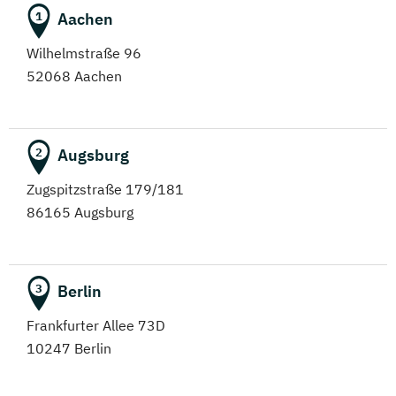
Aachen
1
Wilhelmstraße 96
52068 Aachen
Augsburg
2
Zugspitzstraße 179/181
86165 Augsburg
Berlin
3
Frankfurter Allee 73D
10247 Berlin