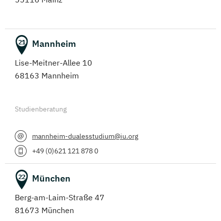
Mannheim
21
Lise-Meitner-Allee 10
68163 Mannheim
Studienberatung
mannheim-dualesstudium@iu.org
+49 (0)621 121 878 0
München
22
Berg-am-Laim-Straße 47
81673 München