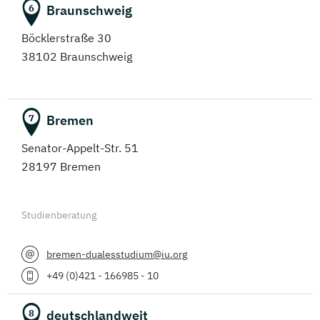
Braunschweig
6
Böcklerstraße 30
38102 Braunschweig
Bremen
7
Senator-Appelt-Str. 51
28197 Bremen
Studienberatung
bremen-dualesstudium@iu.org
+49 (0)421 - 166985 - 10
deutschlandweit
8