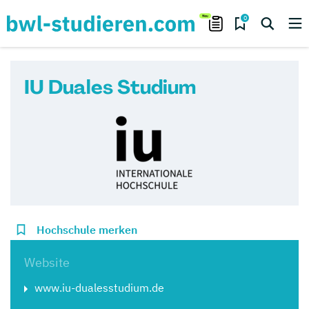
0
IU Duales Studium
Hochschule merken
Website
www.iu-dualesstudium.de