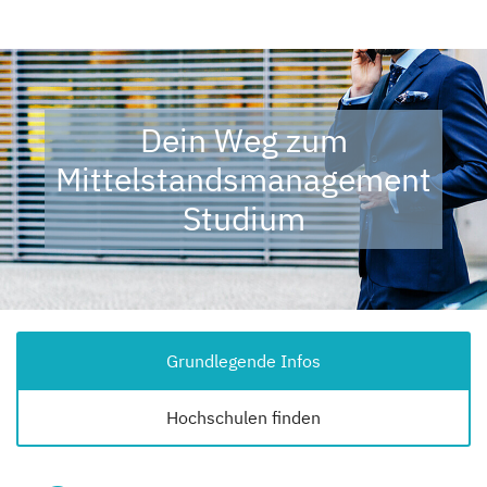
Dein Weg zum
Mittelstandsmanagement
Studium
Grundlegende Infos
Hochschulen finden