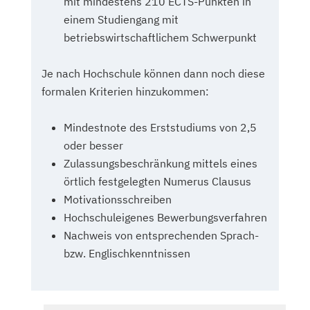
mit mindestens 210 ECTS-Punkten in
einem Studiengang mit
betriebswirtschaftlichem Schwerpunkt
Je nach Hochschule können dann noch diese
formalen Kriterien hinzukommen:
Mindestnote des Erststudiums von 2,5
oder besser
Zulassungsbeschränkung mittels eines
örtlich festgelegten Numerus Clausus
Motivationsschreiben
Hochschuleigenes Bewerbungsverfahren
Nachweis von entsprechenden Sprach-
bzw. Englischkenntnissen