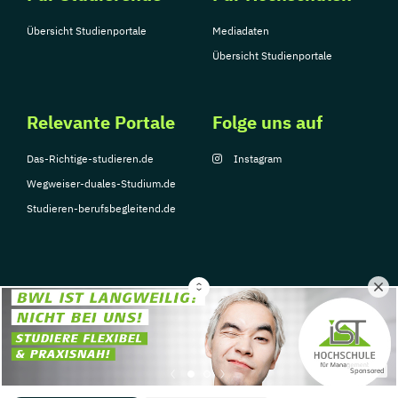
Übersicht Studienportale
Mediadaten
Übersicht Studienportale
Relevante Portale
Folge uns auf
Das-Richtige-studieren.de
Instagram
Wegweiser-duales-Studium.de
Studieren-berufsbegleitend.de
© Copyright 2026, TarGroup Media GmbH
Impressum
Datenschutzerklärung
Nutzungsbedingungen
Barrierefreihe
Sponsored