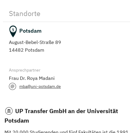
Standorte
Potsdam
1
August-Bebel-Straße 89
14482 Potsdam
Ansprechpartner
Frau Dr. Roya Madani
mba@uni-potsdam.de
UP Transfer GmbH an der Universität
Potsdam
Mit 20.000 Studierenden und fünf Fakultäten ist die 1991