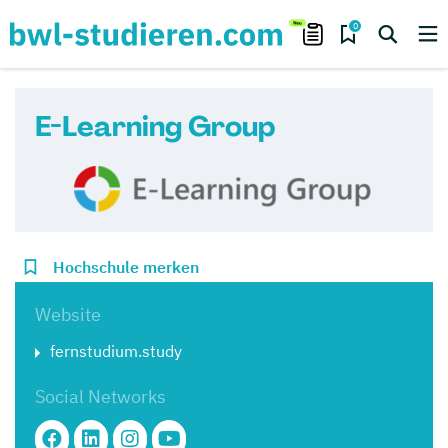
0
E-Learning Group
Hochschule merken
Website
fernstudium.study
Social Networks