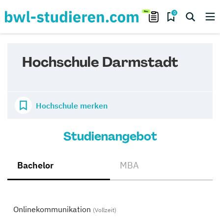
0
Hochschule Darmstadt
Hochschule merken
Studienangebot
Bachelor
MBA
Onlinekommunikation
(Vollzeit)