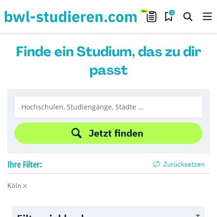
0
Finde ein Studium, das zu dir
passt
Jetzt finden
Ihre
Filter:
Zurücksetzen
Köln