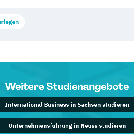
erlegen
Weitere Studienangebote
International Business in Sachsen studieren
Unternehmensführung in Neuss studieren