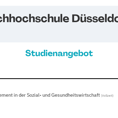
achhochschule Düsseld
Studienangebot
ment in der Sozial- und Gesundheitswirtschaft
(Vollzeit)