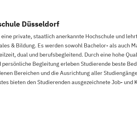
schule Düsseldorf
 eine private, staatlich anerkannte Hochschule und lehr
iales & Bildung. Es werden sowohl Bachelor- als auch 
Teilzeit, dual und berufsbegleitend. Durch eine hohe Qua
d persönliche Begleitung erleben Studierende beste Bed
denen Bereichen und die Ausrichtung aller Studiengänge 
tes bieten den Studierenden ausgezeichnete Job- und 