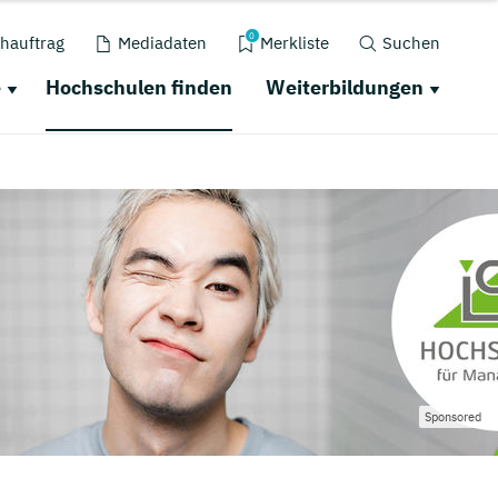
0
hauftrag
Mediadaten
Merkliste
Suchen
e
Hochschulen finden
Weiterbildungen
Sponsored