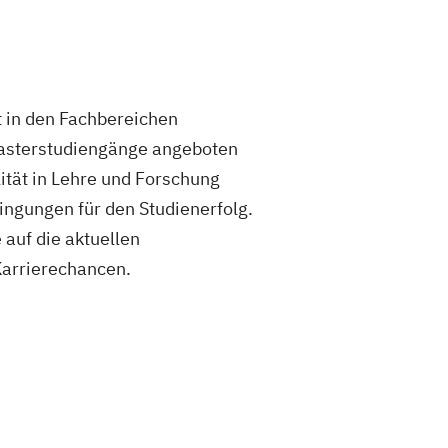
t in den Fachbereichen
Masterstudiengänge angeboten
lität in Lehre und Forschung
ingungen für den Studienerfolg.
auf die aktuellen
Karrierechancen.