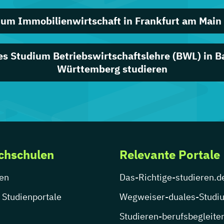
ium Immobilienwirtschaft in Frankfurt am Main 
es Studium Betriebswirtschaftslehre (BWL) in B
Württemberg studieren
chschulen
Relevante Portale
en
Das-Richtige-studieren.d
 Studienportale
Wegweiser-duales-Studi
Studieren-berufsbegleite