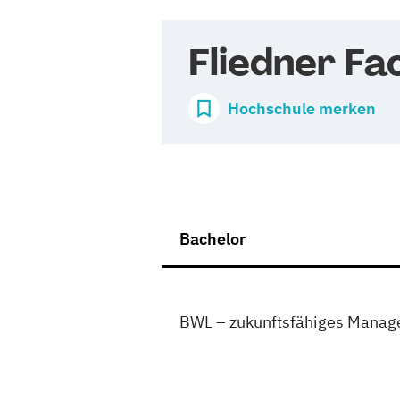
Fliedner F
Hochschule merken
Bachelor
BWL – zukunftsfähiges Manage