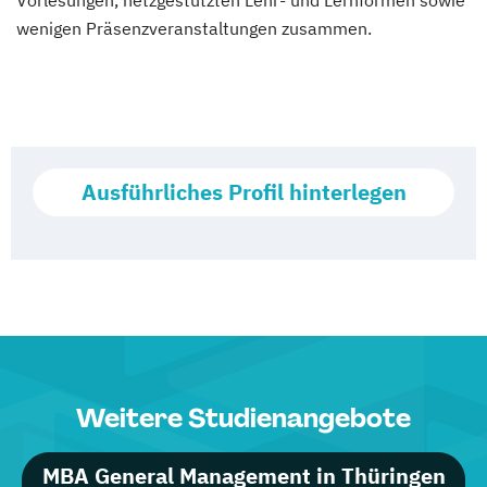
Vorlesungen, netzgestützten Lehr- und Lernformen sowie
wenigen Präsenzveranstaltungen zusammen.
Ausführliches Profil hinterlegen
Weitere Studienangebote
MBA General Management in Thüringen