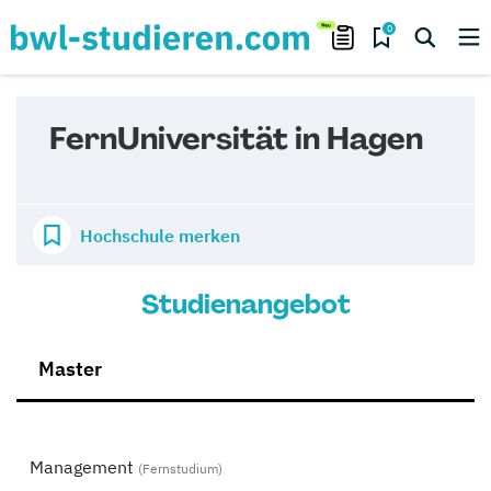
0
FernUniversität in Hagen
Hochschule merken
Studienangebot
Master
Management
(Fernstudium)