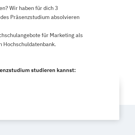
en? Wir haben für dich 3
endes Präsenzstudium absolvieren
ochschulangebote für Marketing als
en Hochschuldatenbank.
senzstudium studieren kannst: