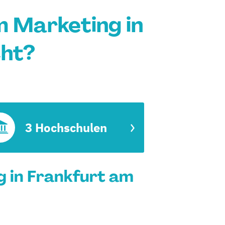
 Marketing in
cht?
3 Hochschulen
 in Frankfurt am