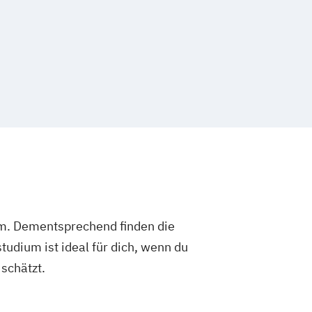
um. Dementsprechend finden die
dium ist ideal für dich, wenn du
schätzt.