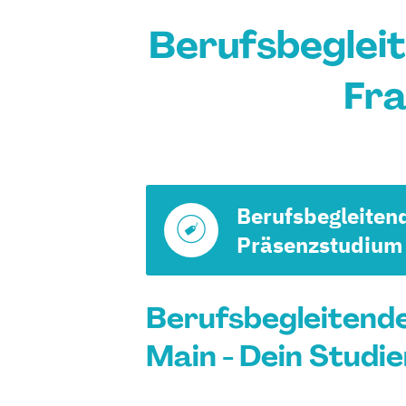
Berufsbeglei
Fra
Berufsbegleiten
Präsenzstudium
Berufsbegleitend
Main - Dein Studi