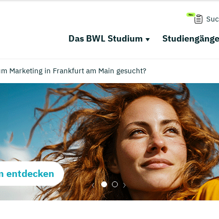
Suc
Das BWL Studium
Studiengäng
um Marketing in Frankfurt am Main gesucht?
m entdecken