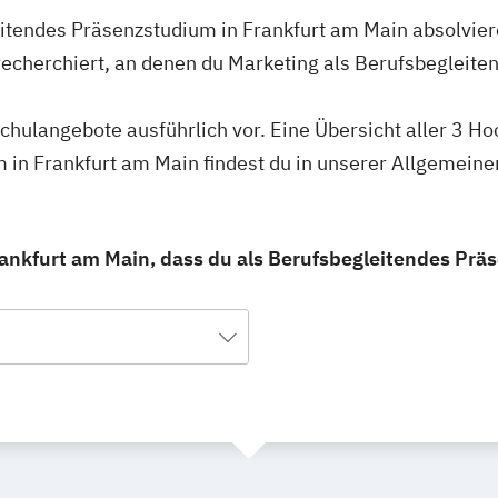
eitendes Präsenzstudium in Frankfurt am Main absolvier
recherchiert, an denen du Marketing als Berufsbegleit
schulangebote ausführlich vor. Eine Übersicht aller 3 H
 in Frankfurt am Main findest du in unserer Allgemein
rankfurt am Main, dass du als Berufsbegleitendes Prä