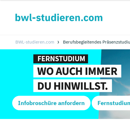
BWL-studieren.com
Berufsbegleitendes Präsenzstudi
Infobroschüre anfordern
Fernstudiu