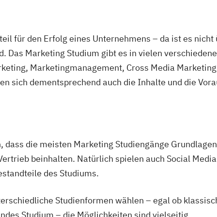
teil für den Erfolg eines Unternehmens – da ist es nicht
d. Das Marketing Studium gibt es in vielen verschiedene
rketing, Marketingmanagement, Cross Media Marketing,
en sich dementsprechend auch die Inhalte und die Vora
n
, dass die meisten Marketing Studiengänge Grundlagen 
rieb beinhalten. Natürlich spielen auch Social Media 
estandteile des Studiums.
erschiedliche Studienformen wählen – egal ob klassisc
ndes Studium – die Möglichkeiten sind vielseitig.