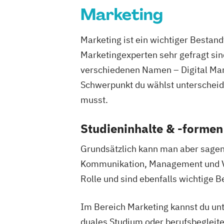
Marketing
Marketing ist ein wichtiger Bestand
Marketingexperten sehr gefragt sin
verschiedenen Namen – Digital Ma
Schwerpunkt du wählst unterscheid
musst.
Studieninhalte & -forme
Grundsätzlich kann man aber sagen
Kommunikation, Management und Vert
Rolle und sind ebenfalls wichtige B
Im Bereich Marketing kannst du unt
duales Studium oder berufsbegleite