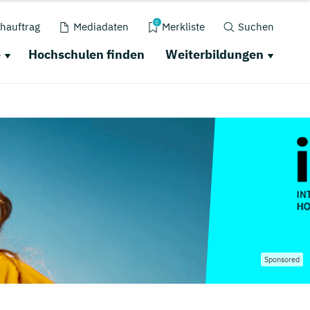
0
hauftrag
Mediadaten
Merkliste
Suchen
e
Hochschulen finden
Weiterbildungen
Sponsored