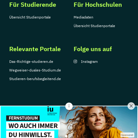
Für Studierende
Für Hochschulen
Übersicht Studienportale
Mediadaten
Übersicht Studienportale
Relevante Portale
Folge uns auf
Das-Richtige-studieren.de
Instagram
Wegweiser-duales-Studium.de
Studieren-berufsbegleitend.de
© Copyright 2026, TarGroup Media GmbH
Impressum
Datenschutzerklärung
Nutzungsbedingungen
Barrierefreihe
Sponsored