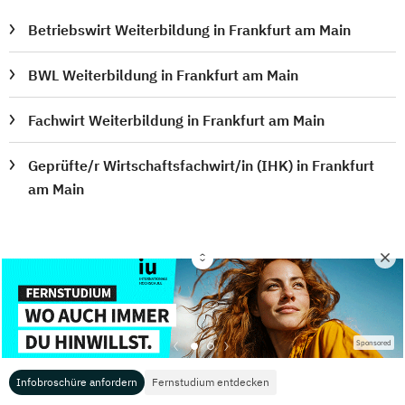
Betriebswirt Weiterbildung in Frankfurt am Main
BWL Weiterbildung in Frankfurt am Main
Fachwirt Weiterbildung in Frankfurt am Main
Geprüfte/r Wirtschaftsfachwirt/in (IHK) in Frankfurt
am Main
Für Studierende
Für Hochschulen
Sponsored
Übersicht Studienportale
Mediadaten
Infobroschüre anfordern
Fernstudium entdecken
Übersicht Studienportale