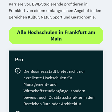
Karriere vor. BWL-Studierende profitieren in
Frankfurt von einem umfangreichen Angebot in den
Bereichen Kultur, Natur, Sport und Gastronomie.
Alle Hochschulen in Frankfurt am
Main
Pro
Die Businessstadt bietet nicht nur
exzellente Hochschulen für
Management- und
Wirtschaftsstudiengänge, sondern
beweist auch Qualitätscharakter in den
Bereichen Jura oder Architektur