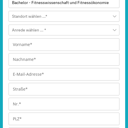
Bachelor - Fitnesswissenschaft und Fitnessökonomie
Standort wählen ...*
Anrede wählen ... *