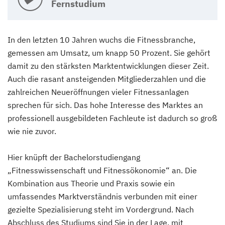
Fernstudium
In den letzten 10 Jahren wuchs die Fitnessbranche,
gemessen am Umsatz, um knapp 50 Prozent. Sie gehört
damit zu den stärksten Marktentwicklungen dieser Zeit.
Auch die rasant ansteigenden Mitgliederzahlen und die
zahlreichen Neueröffnungen vieler Fitnessanlagen
sprechen für sich. Das hohe Interesse des Marktes an
professionell ausgebildeten Fachleute ist dadurch so groß
wie nie zuvor.
Hier knüpft der Bachelorstudiengang
„Fitnesswissenschaft und Fitnessökonomie“ an. Die
Kombination aus Theorie und Praxis sowie ein
umfassendes Marktverständnis verbunden mit einer
gezielte Spezialisierung steht im Vordergrund. Nach
Abschluss des Studiums sind Sie in der Lage, mit