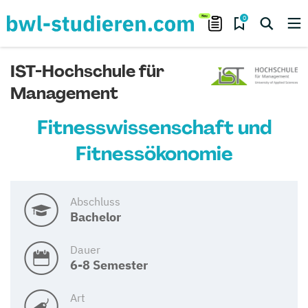
0
IST-Hochschule für
Management
Fitnesswissenschaft und
Fitnessökonomie
Abschluss
Bachelor
Dauer
6-8 Semester
Art