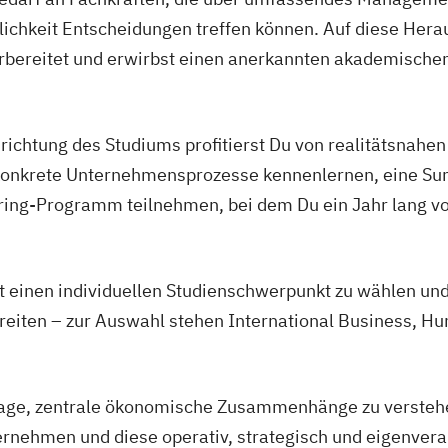
lichkeit Entscheidungen treffen können. Auf diese Hera
rbereitet und erwirbst einen anerkannten akademischen
richtung des Studiums profitierst Du von realitätsnahe
 konkrete Unternehmensprozesse kennenlernen, eine S
ing-Programm teilnehmen, bei dem Du ein Jahr lang v
t einen individuellen Studienschwerpunkt zu wählen und
ereiten – zur Auswahl stehen International Business, 
 Lage, zentrale ökonomische Zusammenhänge zu versteh
ernehmen und diese operativ, strategisch und eigenvera