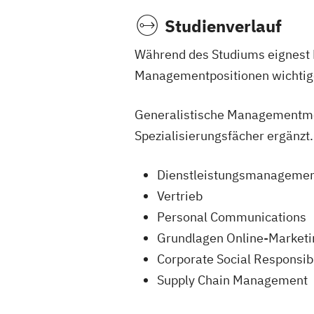
Studienverlauf
Während des Studiums eignest D
Managementpositionen wichtig
Generalistische Managementmo
Spezialisierungsfächer ergänzt. 
Dienstleistungsmanageme
Vertrieb
Personal Communications
Grundlagen Online-Marketi
Corporate Social Responsibi
Supply Chain Management