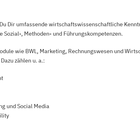
u Dir umfassende wirtschaftswissenschaftliche Kenntn
e Sozial-, Methoden- und Führungskompetenzen.
dule wie BWL, Marketing, Rechnungswesen und Wirtsc
Dazu zählen u. a.:
nt
ng und Social Media
lity