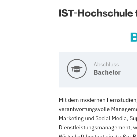
IST-Hochschule
B
Abschluss
Bachelor
Mit dem modernen Fernstudienga
verantwortungsvolle Managemen
Marketing und Social Media, 
Dienstleistungsmanagement, wob
Wirtschaft besteht ein großer