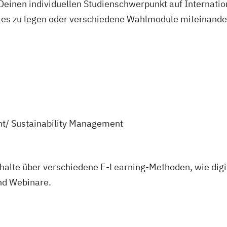
Deinen individuellen Studienschwerpunkt auf Internati
les zu legen oder verschiedene Wahlmodule miteinande
t/ Sustainability Management
nhalte über verschiedene E-Learning-Methoden, wie digit
nd Webinare.