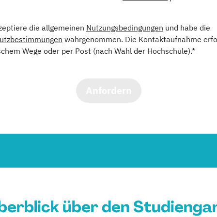
kzeptiere die allgemeinen
Nutzungsbedingungen
und habe die
utzbestimmungen
wahrgenommen. Die Kontaktaufnahme erfol
schem Wege oder per Post (nach Wahl der Hochschule).*
Anfordern
berblick über den Studienga