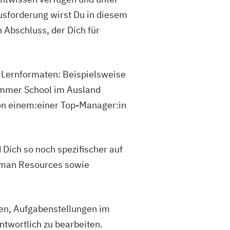
usforderung wirst Du in diesem
 Abschluss, der Dich für
n Lernformaten: Beispielsweise
ummer School im Ausland
on einem:einer Top-Manager:in
 Dich so noch spezifischer auf
Human Resources sowie
en, Aufgabenstellungen im
ntwortlich zu bearbeiten.