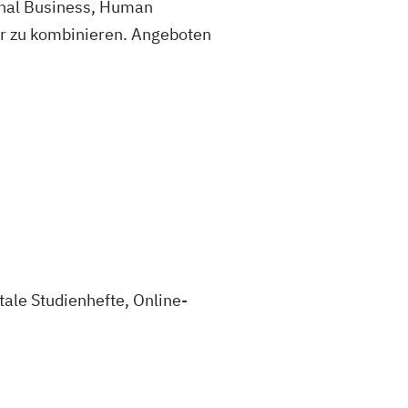
onal Business, Human
r zu kombinieren. Angeboten
ale Studienhefte, Online-