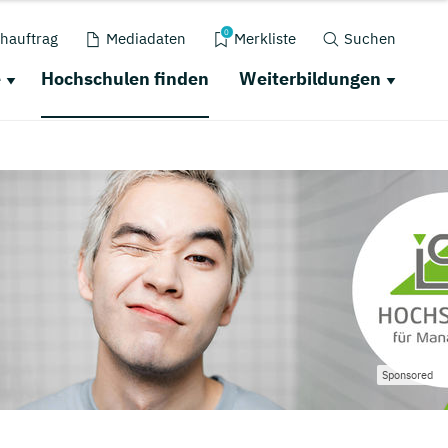
0
hauftrag
Mediadaten
Merkliste
Suchen
e
Hochschulen finden
Weiterbildungen
Sponsored