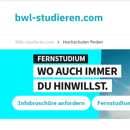
BWL-studieren.com
Hochschulen finden
Infobroschüre anfordern
Fernstudiu