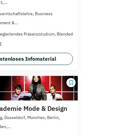
t,...
swirtschaftslehre, Business
ment &...
egleitendes Präsenzstudium, Blended
g
stenloses Infomaterial
ademie Mode & Design
, Düsseldorf, München, Berlin,
en,...