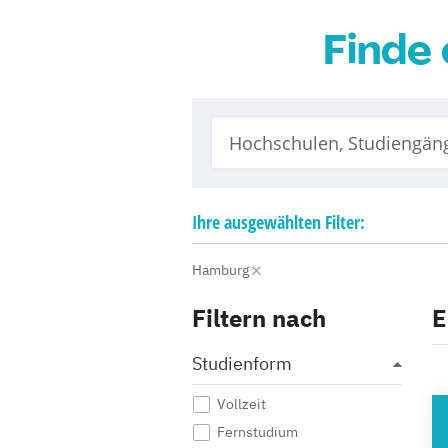
Finde 
Ihre
ausgewählten
Filter:
Hamburg
Filtern nach
E
Studienform
Vollzeit
HO
Fernstudium