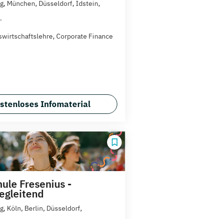
, München, Düsseldorf, Idstein,
.
swirtschaftslehre, Corporate Finance
stenloses Infomaterial
ule Fresenius -
egleitend
, Köln, Berlin, Düsseldorf,