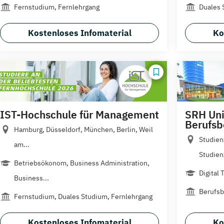
Fernstudium, Fernlehrgang
Duales 
Kostenloses Infomaterial
Ko
IST-Hochschule für Management
SRH Uni
Berufsb
Hamburg, Düsseldorf, München, Berlin, Weil
Studien
am...
Studien
Betriebsökonom, Business Administration,
Digital
Business...
Berufsb
Fernstudium, Duales Studium, Fernlehrgang
Kostenloses Infomaterial
Ko