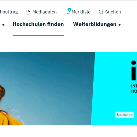
0
hauftrag
Mediadaten
Merkliste
Suchen
e
Hochschulen finden
Weiterbildungen
Sponsored