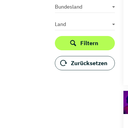
Bundesland
Land
Filtern
Zurücksetzen