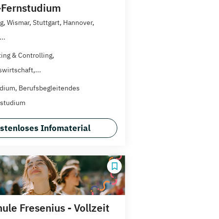
Fernstudium
, Wismar, Stuttgart, Hannover,
..
ing & Controlling,
wirtschaft,...
dium, Berufsbegleitendes
zstudium
stenloses Infomaterial
le Fresenius - Vollzeit