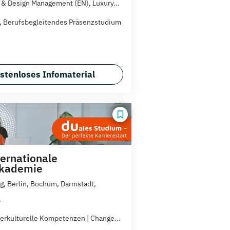
 & Design Management (EN), Luxury...
t, Berufsbegleitendes Präsenzstudium
stenloses Infomaterial
ternationale
akademie
, Berlin, Bochum, Darmstadt,
.
erkulturelle Kompetenzen | Change...