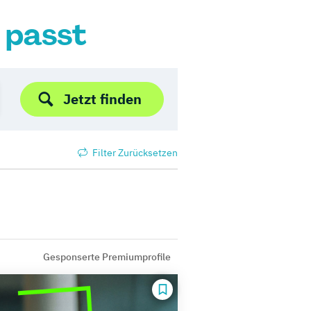
r passt
Jetzt finden
Filter Zurücksetzen
Gesponserte Premiumprofile