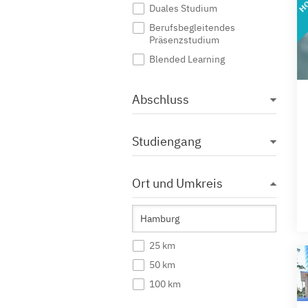
Duales Studium
Berufsbegleitendes
Präsenzstudium
Blended Learning
Abschluss
Studiengang
Ort und Umkreis
25 km
50 km
100 km