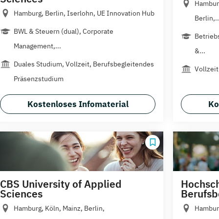
Hamburg
Hamburg, Berlin, Iserlohn, UE Innovation Hub
Berlin,..
BWL & Steuern (dual), Corporate
Betrieb
Management,...
&...
Duales Studium, Vollzeit, Berufsbegleitendes
Vollzeit
Präsenzstudium
Kostenloses Infomaterial
Ko
CBS University of Applied
Hochsch
Sciences
Berufsb
Hamburg, Köln, Mainz, Berlin,
Hamburg