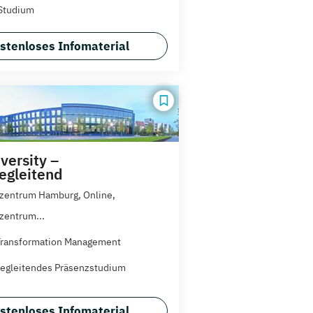
Studium
stenloses Infomaterial
versity –
egleitend
zentrum Hamburg, Online,
zentrum...
 Transformation Management
egleitendes Präsenzstudium
stenloses Infomaterial