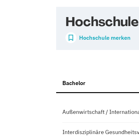
Hochschul
Hochschule merken
Bachelor
Außenwirtschaft / Internati
Interdisziplinäre Gesundhei