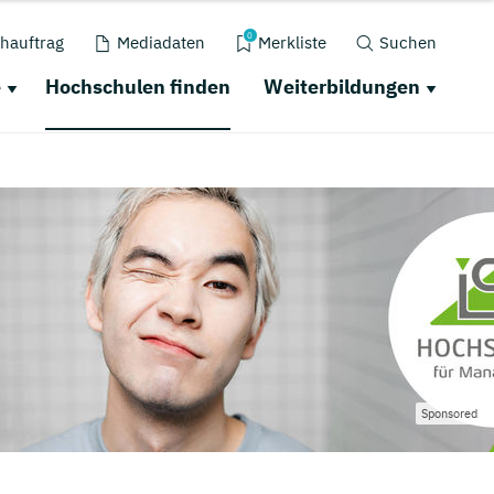
0
hauftrag
Mediadaten
Merkliste
Suchen
e
Hochschulen finden
Weiterbildungen
Sponsored