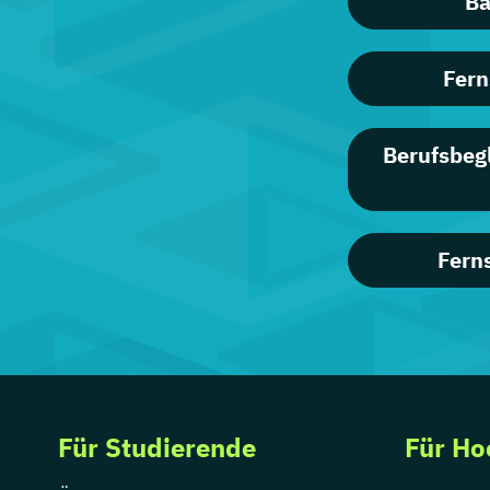
Ba
Fern
Berufsbeg
Fern
Für Studierende
Für Ho