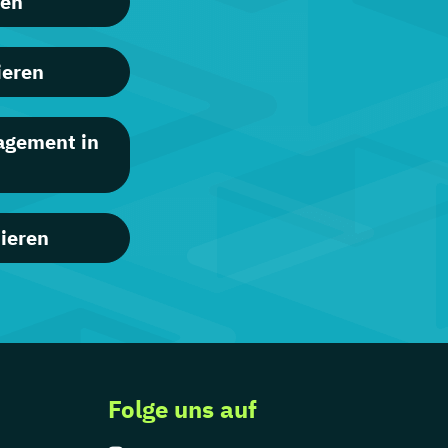
ren
ieren
agement in
ieren
Folge uns auf