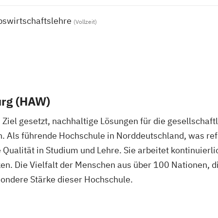
bswirtschaftslehre
(Vollzeit)
rg (HAW)
iel gesetzt, nachhaltige Lösungen für die gesellschaf
 Als führende Hochschule in Norddeutschland, was reflekt
Qualität in Studium und Lehre. Sie arbeitet kontinuierlich
en. Die Vielfalt der Menschen aus über 100 Nationen, 
sondere Stärke dieser Hochschule.