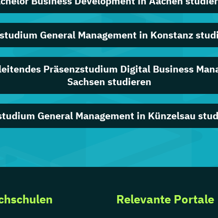
chelor Business Development in Aachen studie
studium General Management in Konstanz stud
leitendes Präsenzstudium Digital Business Man
Sachsen studieren
studium General Management in Künzelsau stud
chschulen
Relevante Portale