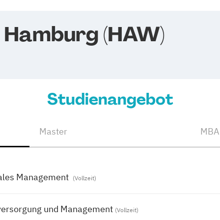
e Hamburg (HAW)
Studienangebot
Master
MBA
onales Management
(Vollzeit)
tsversorgung und Management
(Vollzeit)