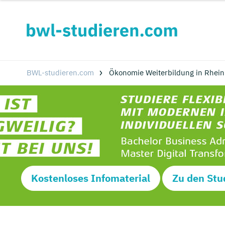
BWL-studieren.com
Ökonomie Weiterbildung in Rheinl
Kostenloses Infomaterial
Zu den Stu