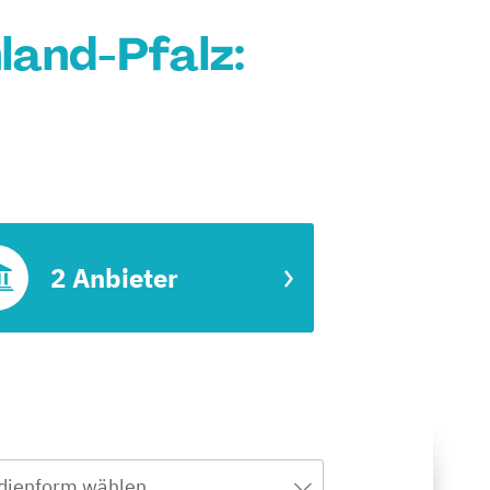
land-Pfalz:
2 Anbieter
dienform wählen