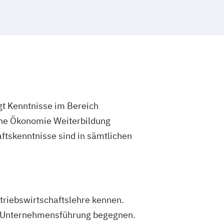
/-in
gt Kenntnisse im Bereich
ine Ökonomie Weiterbildung
aftskenntnisse sind in sämtlichen
triebswirtschaftslehre kennen.
 Unternehmensführung begegnen.