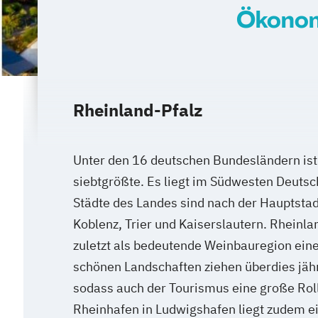
Ökonom
Rheinland-Pfalz
Unter den 16 deutschen Bundesländern ist
siebtgrößte. Es liegt im Südwesten Deutsc
Städte des Landes sind nach der Hauptsta
Koblenz, Trier und Kaiserslautern. Rheinlan
zuletzt als bedeutende Weinbauregion ei
schönen Landschaften ziehen überdies jähr
sodass auch der Tourismus eine große Roll
Rheinhafen in Ludwigshafen liegt zudem ei