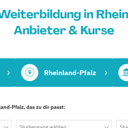
eiterbildung in Rhein
Anbieter & Kurse
Rheinland-Pfalz
and-Pfalz, das zu dir passt:
Studiengang wählen
Stu