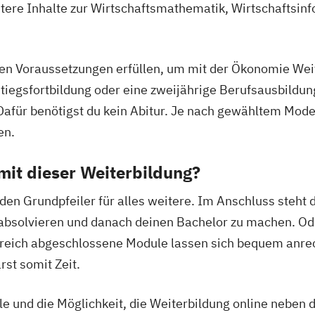
re Inhalte zur Wirtschaftsmathematik, Wirtschaftsinfo
en Voraussetzungen erfüllen, um mit der Ökonomie Weit
tiegsfortbildung oder eine zweijährige Berufsausbildu
afür benötigst du kein Abitur. Je nach gewähltem Mode
en.
mit dieser Weiterbildung?
en Grundpfeiler für alles weitere. Im Anschluss steht di
absolvieren und danach deinen Bachelor zu machen. Ode
greich abgeschlossene Module lassen sich bequem anrec
rst somit Zeit.
e und die Möglichkeit, die Weiterbildung online neben 