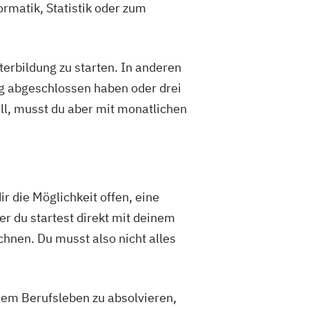
rmatik, Statistik oder zum
erbildung zu starten. In anderen
ng abgeschlossen haben oder drei
ll, musst du aber mit monatlichen
r die Möglichkeit offen, eine
r du startest direkt mit deinem
hnen. Du musst also nicht alles
dem Berufsleben zu absolvieren,