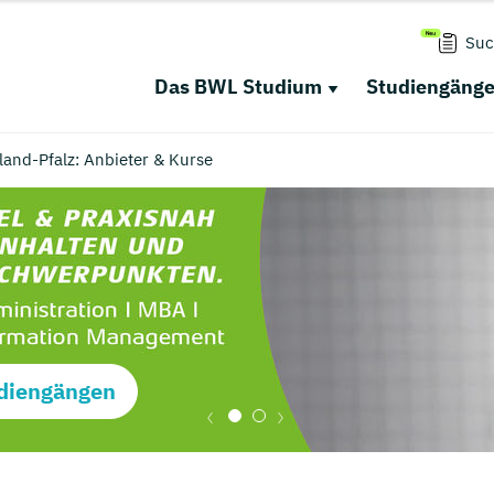
Suc
Das BWL Studium
Studiengäng
and-Pfalz: Anbieter & Kurse
diengängen