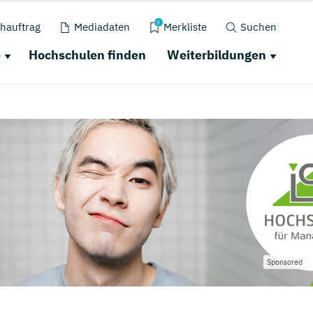
0
hauftrag
Mediadaten
Merkliste
Suchen
e
Hochschulen finden
Weiterbildungen
Sponsored