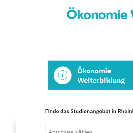
Ökonomie W
Ökonomie
Weiterbildung
Finde das Studienangebot in Rheinl
Abschluss wählen