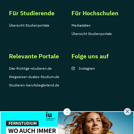
Für Studierende
Für Hochschulen
Übersicht Studienportale
Mediadaten
Übersicht Studienportale
Relevante Portale
Folge uns auf
Das-Richtige-studieren.de
Instagram
Wegweiser-duales-Studium.de
Studieren-berufsbegleitend.de
© Copyright 2026, TarGroup Media GmbH
Impressum
Datenschutzerklärung
Nutzungsbedingungen
Barrierefreihe