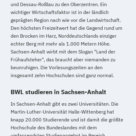
und Dessau-Roßlau zu den Oberzentren. Ein
wichtiger Wirtschaftsfaktor ist in der ländlich
geprägten Region nach wie vor die Landwirtschaft.
Den höchsten Freizeitwert hat die Gegend rund um
den Brocken im Harz, Norddeutschlands einziger
echter Berg mit mehr als 1.000 Metern Höhe.
Sachsen-Anhalt wirbt mit dem Slogan "Land der
Frühaufsteher", das braucht aber niemanden zu
beunruhigen. Die Vorlesungszeiten an den
insgesamt zehn Hochschulen sind ganz normal.
BWL studieren in Sachsen-Anhalt
In Sachsen-Anhalt gibt es zwei Universitäten. Die
Martin-Luther-Universität Halle-Wittenberg hat
knapp 20.000 Studierende und ist damit die größte
Hochschule des Bundeslandes mit dem
umfassendsten Studienangebot im Bereich