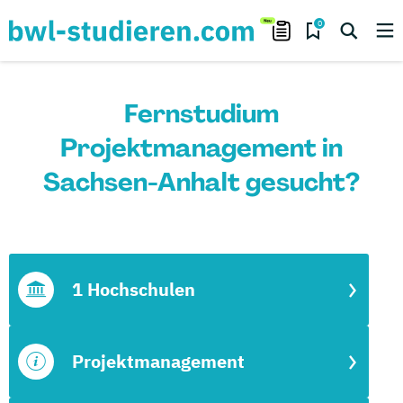
0
Fernstudium
Projektmanagement in
Sachsen-Anhalt gesucht?
1 Hochschulen
Projektmanagement