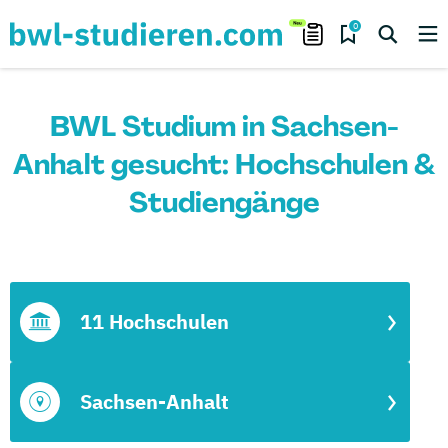
0
BWL Studium in Sachsen-
Anhalt gesucht: Hochschulen &
Studiengänge
11 Hochschulen
Sachsen-Anhalt