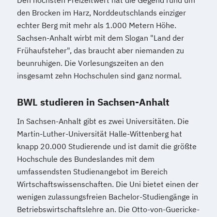
Den höchsten Freizeitwert hat die Gegend rund um
den Brocken im Harz, Norddeutschlands einziger
echter Berg mit mehr als 1.000 Metern Höhe.
Sachsen-Anhalt wirbt mit dem Slogan "Land der
Frühaufsteher", das braucht aber niemanden zu
beunruhigen. Die Vorlesungszeiten an den
insgesamt zehn Hochschulen sind ganz normal.
BWL studieren in Sachsen-Anhalt
In Sachsen-Anhalt gibt es zwei Universitäten. Die
Martin-Luther-Universität Halle-Wittenberg hat
knapp 20.000 Studierende und ist damit die größte
Hochschule des Bundeslandes mit dem
umfassendsten Studienangebot im Bereich
Wirtschaftswissenschaften. Die Uni bietet einen der
wenigen zulassungsfreien Bachelor-Studiengänge in
Betriebswirtschaftslehre an. Die Otto-von-Guericke-