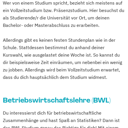
Wer von einem Studium spricht, bezieht sich meistens auf
ein Vollzeitstudium bzw. Präsenzstudium. Hier besuchst du
als Studierende/r die Universität vor Ort, um deinen
Bachelor- oder Masterabschluss zu erarbeiten.
Allerdings gibt es keinen festen Stundenplan wie in der
Schule. Stattdessen bestimmst du anhand deiner
Kurswahl, wie ausgelastet deine Woche ist. So kannst du
dir beispielsweise Zeit einräumen, um nebenbei ein wenig
zu jobben. Allerdings wird beim Vollzeitstudium erwartet,
dass du dich hauptsächlich dem Studium widmest.
Betriebswirtschaftslehre (BWL)
Du interessierst dich für betriebswirtschaftliche
Zusammenhänge und hast Spaß an Statistiken? Dann ist
das BWL Studium genau das Richtige für dich! Mit einem