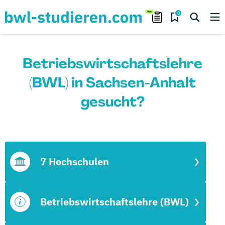
0
Betriebswirtschaftslehre
(BWL) in Sachsen-Anhalt
gesucht?
7 Hochschulen
Betriebswirtschaftslehre (BWL)