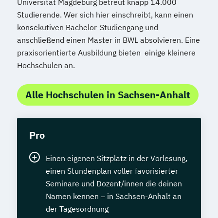
Universität Magdeburg betreut knapp 14.000
Studierende. Wer sich hier einschreibt, kann einen
konsekutiven Bachelor-Studiengang und
anschließend einen Master in BWL absolvieren. Eine
praxisorientierte Ausbildung bieten einige kleinere
Hochschulen an.
Alle Hochschulen in Sachsen-Anhalt
Pro
Einen eigenen Sitzplatz in der Vorlesung,
einen Stundenplan voller favorisierter
Seminare und Dozent/innen die deinen
Namen kennen – in Sachsen-Anhalt an
der Tagesordnung