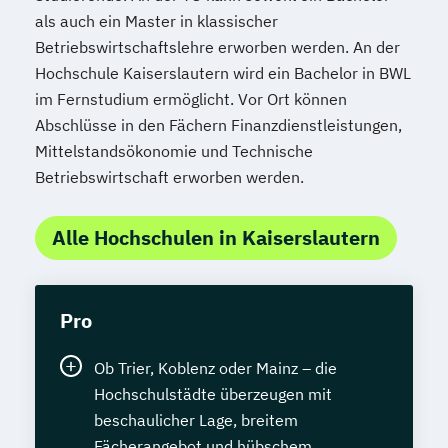
als auch ein Master in klassischer
Betriebswirtschaftslehre erworben werden. An der
Hochschule Kaiserslautern wird ein Bachelor in BWL
im Fernstudium ermöglicht. Vor Ort können
Abschlüsse in den Fächern Finanzdienstleistungen,
Mittelstandsökonomie und Technische
Betriebswirtschaft erworben werden.
Alle Hochschulen in Kaiserslautern
Pro
Ob Trier, Koblenz oder Mainz – die
Hochschulstädte überzeugen mit
beschaulicher Lage, breitem
Fächerangebot und hübschem