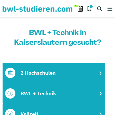
0
BWL + Technik in
Kaiserslautern gesucht?
2 Hochschulen
BWL + Technik
Vollzeit