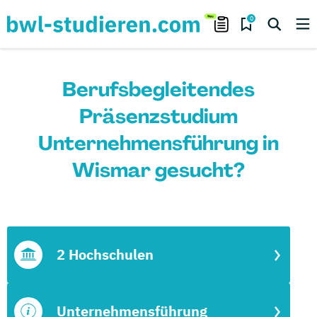
0
Berufsbegleitendes
Präsenzstudium
Unternehmensführung in
Wismar gesucht?
2 Hochschulen
Unternehmensführung