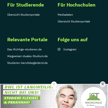
Für Studierende
Für Hochschulen
Übersicht Studienportale
Mediadaten
Übersicht Studienportale
Relevante Portale
Folge uns auf
Das-Richtige-studieren.de
Instagram
Wegweiser-duales-Studium.de
Studieren-berufsbegleitend.de
© Copyright 2026, TarGroup Media GmbH
Impressum
Datenschutzerklärung
Nutzungsbedingungen
Barrierefreihe
Sponsored