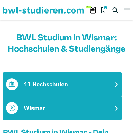
0
BWL Studium in Wismar:
Hochschulen & Studiengänge
11 Hochschulen
Wismar
BWL Studium in Wismar - Dein