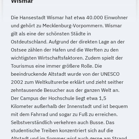
Wismar
Die Hansestadt Wismar hat etwa 40.000 Einwohner
und gehört zu Mecklenburg-Vorpommern. Wismar
gilt als eine der schönsten Städte in
Ostdeutschland. Aufgrund der direkten Lage an der
Ostsee zählen der Hafen und die Werften zu den
wichtigsten Wirtschaftsfaktoren. Zudem spielt der
Tourismus eine immer größere Rolle. Die
beeindruckende Altstadt wurde von der UNESCO
2002 zum Weltkulturerbe erklärt und zieht seither
zehntausende Besucher aus der ganzen Welt an.
Der Campus der Hochschule liegt etwa 1,5
Kilometer außerhalb der Innenstadt und ist bequem
mit dem Fahrrad und sogar zu Fuß zu erreichen.
Selbstverständlich verkehren auch Busse. Das
studentische Treiben konzentriert sich auf die
Altstadt und im Sommer wird auch gerne am Strand