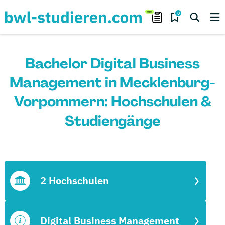
0
Bachelor Digital Business
Management in Mecklenburg-
Vorpommern: Hochschulen &
Studiengänge
2 Hochschulen
Digital Business Management