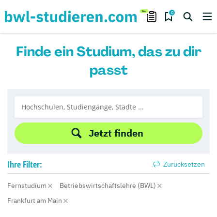
0
Finde ein Studium, das zu dir
passt
Jetzt finden
Ihre
Filter:
Zurücksetzen
Fernstudium
Betriebswirtschaftslehre (BWL)
Frankfurt am Main