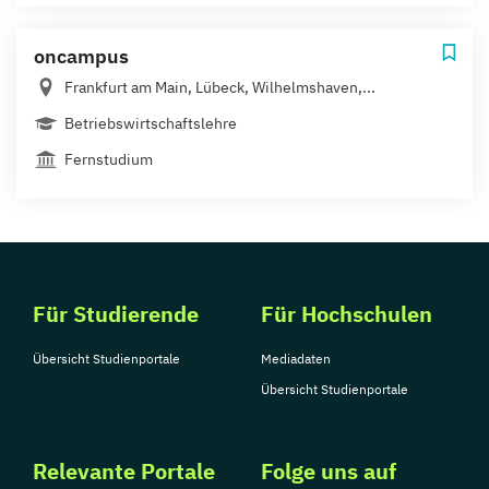
oncampus
Frankfurt am Main, Lübeck, Wilhelmshaven,...
Betriebswirtschaftslehre
Fernstudium
Für Studierende
Für Hochschulen
Übersicht Studienportale
Mediadaten
Übersicht Studienportale
Relevante Portale
Folge uns auf