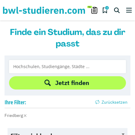
0
Finde ein Studium, das zu dir
passt
Jetzt finden
Ihre
Filter:
Zurücksetzen
Friedberg