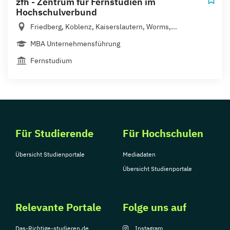
zfh - Zentrum für Fernstudien im
Hochschulverbund
Friedberg, Koblenz, Kaiserslautern, Worms,...
MBA Unternehmensführung
Fernstudium
Für Studierende
Für Hochschulen
Übersicht Studienportale
Mediadaten
Übersicht Studienportale
Relevante Portale
Folge uns auf
Das-Richtige-studieren.de
Instagram