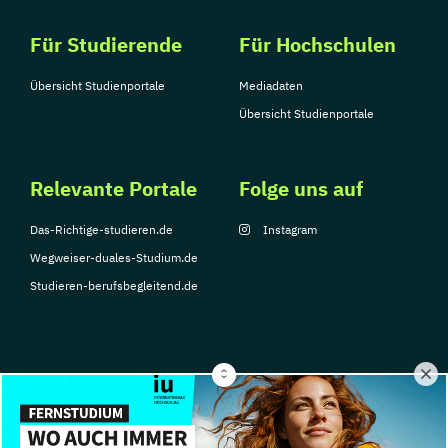
Für Studierende
Für Hochschulen
Übersicht Studienportale
Mediadaten
Übersicht Studienportale
Relevante Portale
Folge uns auf
Das-Richtige-studieren.de
Instagram
Wegweiser-duales-Studium.de
Studieren-berufsbegleitend.de
© Copyright 2026, TarGroup Media GmbH
Impressum
Datenschutzerklärung
Nutzungsbedingungen
Barrierefreihe