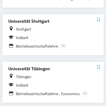
Volkswirtschaftslehre
Universität Stuttgart
Stuttgart
Vollzeit
Betriebswirtschaftslehre
Betriebswirtschaftslehre
technisch orientiert
Volkswirtschaftslehre
Universität Tübingen
Tübingen
Vollzeit
Betriebswirtschaftslehre
Economics
Economics and Business Administration