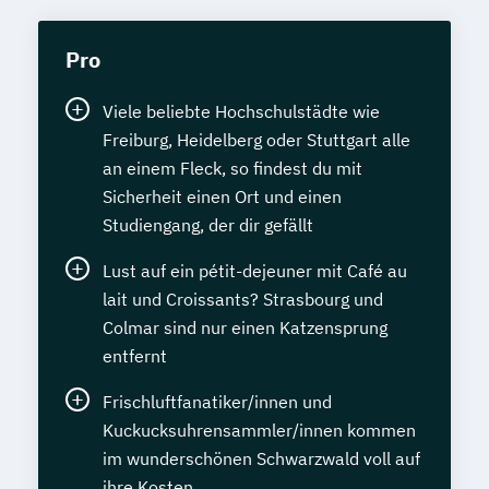
Pro
Viele beliebte Hochschulstädte wie
Freiburg, Heidelberg oder Stuttgart alle
an einem Fleck, so findest du mit
Sicherheit einen Ort und einen
Studiengang, der dir gefällt
Lust auf ein pétit-dejeuner mit Café au
lait und Croissants? Strasbourg und
Colmar sind nur einen Katzensprung
entfernt
Frischluftfanatiker/innen und
Kuckucksuhrensammler/innen kommen
im wunderschönen Schwarzwald voll auf
ihre Kosten