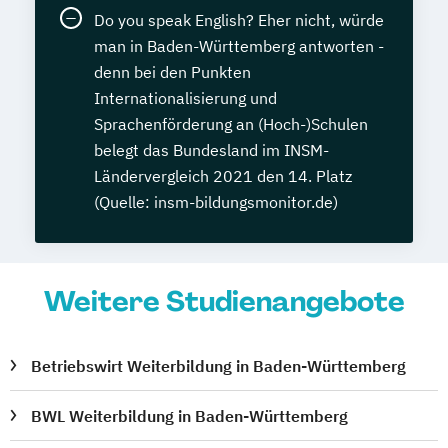
Do you speak English? Eher nicht, würde
man in Baden-Württemberg antworten -
denn bei den Punkten
Internationalisierung und
Sprachenförderung an (Hoch-)Schulen
belegt das Bundesland im INSM-
Ländervergleich 2021 den 14. Platz
(Quelle: insm-bildungsmonitor.de)
Weitere Studienangebote
Betriebswirt Weiterbildung in Baden-Württemberg
BWL Weiterbildung in Baden-Württemberg