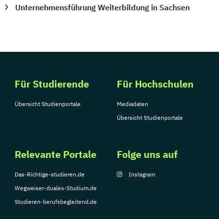
Unternehmensführung Weiterbildung in Sachsen
Für Studierende
Für Hochschulen
Übersicht Studienportale
Mediadaten
Übersicht Studienportale
Relevante Portale
Folge uns auf
Das-Richtige-studieren.de
Instagram
Wegweiser-duales-Studium.de
Studieren-berufsbegleitend.de