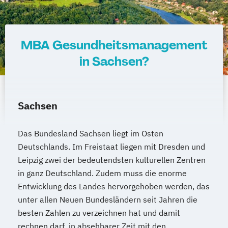
MBA Gesundheitsmanagement
in Sachsen?
Sachsen
Das Bundesland Sachsen liegt im Osten
Deutschlands. Im Freistaat liegen mit Dresden und
Leipzig zwei der bedeutendsten kulturellen Zentren
in ganz Deutschland. Zudem muss die enorme
Entwicklung des Landes hervorgehoben werden, das
unter allen Neuen Bundesländern seit Jahren die
besten Zahlen zu verzeichnen hat und damit
rechnen darf, in absehbarer Zeit mit den