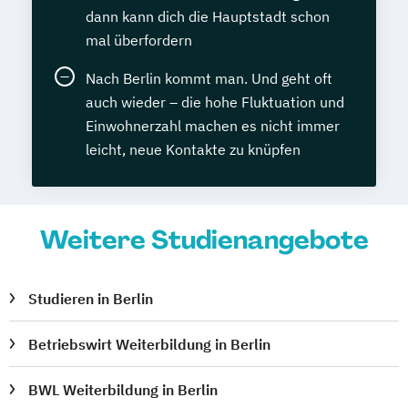
dann kann dich die Hauptstadt schon
mal überfordern
Nach Berlin kommt man. Und geht oft
auch wieder – die hohe Fluktuation und
Einwohnerzahl machen es nicht immer
leicht, neue Kontakte zu knüpfen
Weitere Studienangebote
Studieren in Berlin
Betriebswirt Weiterbildung in Berlin
BWL Weiterbildung in Berlin