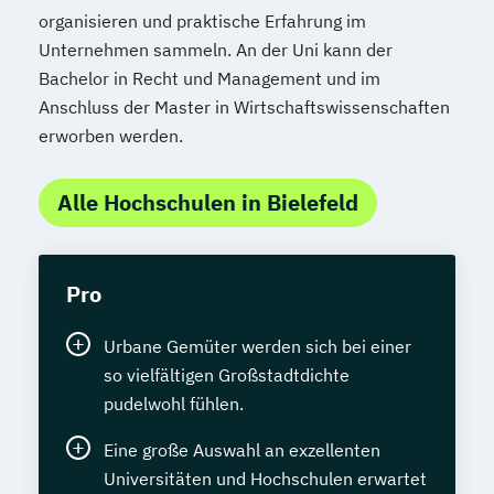
organisieren und praktische Erfahrung im
Unternehmen sammeln. An der Uni kann der
Bachelor in Recht und Management und im
Anschluss der Master in Wirtschaftswissenschaften
erworben werden.
Alle Hochschulen in Bielefeld
Pro
Urbane Gemüter werden sich bei einer
so vielfältigen Großstadtdichte
pudelwohl fühlen.
Eine große Auswahl an exzellenten
Universitäten und Hochschulen erwartet