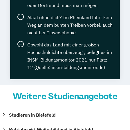
oder Dortmund muss man mögen
Alaaf ohne dich? Im Rheinland führt kein
Weg an dem bunten Treiben vorbei, auch
nicht bei Clownsphobie
Obwohl das Land mit einer großen
Hochschuldichte überzeugt, belegt es im
INSM-Bildungsmonitor 2021 nur Platz
12 (Quelle: insm-bildungsmonitor.de)
Weitere Studienangebote
Studieren in Bielefeld
Betriebswirt Weiterbildung in Bielefeld