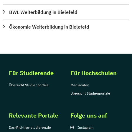
BWL Weiterbildung in Bielefeld
Ökonomie Weiterbildung in Bielefeld
Für Studierende
Für Hochschulen
Übersicht Studienportale
Mediadaten
Übersicht Studienportale
Relevante Portale
Folge uns auf
Das-Richtige-studieren.de
Instagram