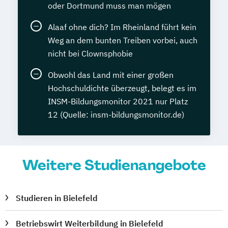
oder Dortmund muss man mögen
Alaaf ohne dich? Im Rheinland führt kein
Weg an dem bunten Treiben vorbei, auch
nicht bei Clownsphobie
Obwohl das Land mit einer großen
Hochschuldichte überzeugt, belegt es im
INSM-Bildungsmonitor 2021 nur Platz
12 (Quelle: insm-bildungsmonitor.de)
Weitere Studienangebote
Studieren in Bielefeld
Betriebswirt Weiterbildung in Bielefeld