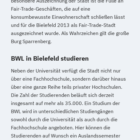
besondere Auszeichnung der Stadt ist die Fülle an
Fair-Trade-Geschäften, die auf eine
konsumbewusste Einwohnerschaft schließen lässt
und für die Bielefeld 2013 als Fair-Trade-Stadt
ausgezeichnet wurde. Als Wahrzeichen gilt die große
Burg Sparrenberg.
BWL in Bielefeld studieren
Neben der Universität verfügt die Stadt nicht nur
über eine Fachhochschule, sondern darüber hinaus
über eine ganze Reihe teils privater Hochschulen.
Die Zahl der Studierenden beläuft sich derzeit
insgesamt auf mehr als 35.000. Ein Studium der
BWL wird in unterschiedlichen Studiengängen
sowohl durch die Universität als auch durch die
Fachhochschule angeboten. Hier können die
Studierenden auf Wunsch ein Auslandssemester