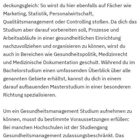
deckungsgleich: So wirst du hier ebenfalls auf Fächer wie
Marketing, Statistik, Personalwirtschaft,
Qualitätsmanagement oder Controlling stoßen. Da dich das
Studium aber darauf vorbereiten soll, Prozesse und
Arbeitsabläufe in einer gesundheitlichen Einrichtung
nachzuvollziehen und organisieren zu können, wirst du
auch in Bereichen wie Gesundheitspolitik, Medizinrecht
und Medizinische Dokumentation geschult. Während du im
Bachelorstudium einen umfassenden Überblick über alle
genannten Gebiete erhältst, kannst du dich in einem
darauf aufbauenden Masterstudium in einer besonderen
Richtung spezialisieren.
Um ein Gesundheitsmanagement Studium aufnehmen zu
können, musst du bestimmte Voraussetzungen erfüllen:
Bei manchen Hochschulen ist der Studiengang
Gesundheitsmanagement zulassungsbeschränkt. Das