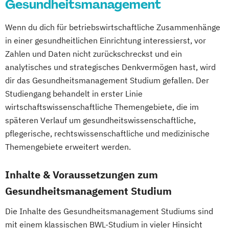
Gesundheitsmanagement
Wenn du dich für betriebswirtschaftliche Zusammenhänge
in einer gesundheitlichen Einrichtung interessierst, vor
Zahlen und Daten nicht zurückschreckst und ein
analytisches und strategisches Denkvermögen hast, wird
dir das Gesundheitsmanagement Studium gefallen. Der
Studiengang behandelt in erster Linie
wirtschaftswissenschaftliche Themengebiete, die im
späteren Verlauf um gesundheitswissenschaftliche,
pflegerische, rechtswissenschaftliche und medizinische
Themengebiete erweitert werden.
Inhalte & Voraussetzungen zum
Gesundheitsmanagement Studium
Die Inhalte des Gesundheitsmanagement Studiums sind
mit einem klassischen BWL-Studium in vieler Hinsicht