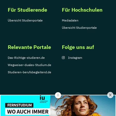
Für Studierende
Für Hochschulen
Übersicht Studienportale
Mediadaten
Übersicht Studienportale
Relevante Portale
Folge uns auf
Das-Richtige-studieren.de
Instagram
Wegweiser-duales-Studium.de
Studieren-berufsbegleitend.de
© Copyright 2026, TarGroup Media GmbH
Impressum
Datenschutzerklärung
Nutzungsbedingungen
Barrierefreihe