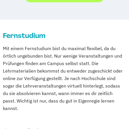
Stein / Nürnberg
Wuppertal
Studienzentrum Judenburg
Prichsenstadt
Online-Campus
Heidelberg
Fernstudium
Mit einem Fernstudium bist du maximal flexibel, da du
örtlich ungebunden bist. Nur wenige Veranstaltungen und
Prüfungen finden am Campus selbst statt. Die
Lehrmaterialien bekommst du entweder zugeschickt oder
online zur Verfügung gestellt. Je nach Hochschule sind
sogar die Lehrveranstaltungen virtuell hinterlegt, sodass
du sie absolvieren kannst, wann immer es dir zeitlich
passt. Wichtig ist nur, dass du gut in Eigenregie lernen
kannst.