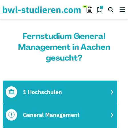
0
Fernstudium General
Management in Aachen
gesucht?
1 Hochschulen
General Management