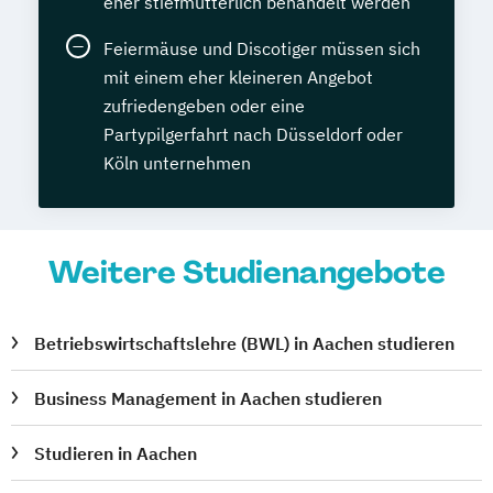
eher stiefmütterlich behandelt werden
Feiermäuse und Discotiger müssen sich
mit einem eher kleineren Angebot
zufriedengeben oder eine
Partypilgerfahrt nach Düsseldorf oder
Köln unternehmen
Weitere Studienangebote
Betriebswirtschaftslehre (BWL) in Aachen studieren
Business Management in Aachen studieren
Studieren in Aachen