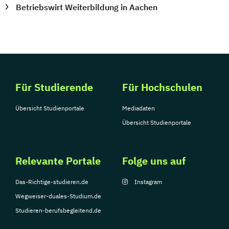
Betriebswirt Weiterbildung in Aachen
Für Studierende
Für Hochschulen
Übersicht Studienportale
Mediadaten
Übersicht Studienportale
Relevante Portale
Folge uns auf
Das-Richtige-studieren.de
Instagram
Wegweiser-duales-Studium.de
Studieren-berufsbegleitend.de