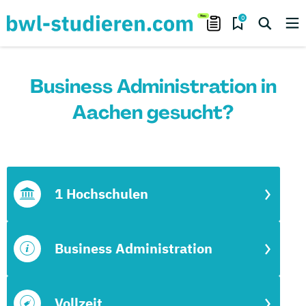
0
Business Administration in
Aachen gesucht?
1 Hochschulen
Business Administration
Vollzeit