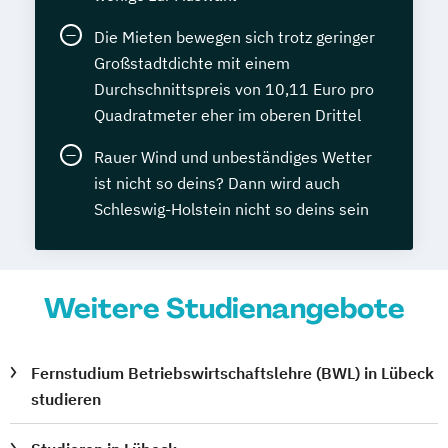
Die Mieten bewegen sich trotz geringer
Großstadtdichte mit einem
Durchschnittspreis von 10,11 Euro pro
Quadratmeter eher im oberen Drittel
Rauer Wind und unbeständiges Wetter
ist nicht so deins? Dann wird auch
Schleswig-Holstein nicht so deins sein
Weitere Studienangebote
Fernstudium Betriebswirtschaftslehre (BWL) in Lübeck
studieren