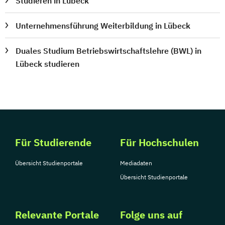
Studieren in Lübeck
Unternehmensführung Weiterbildung in Lübeck
Duales Studium Betriebswirtschaftslehre (BWL) in
Lübeck studieren
Für Studierende
Für Hochschulen
Übersicht Studienportale
Mediadaten
Übersicht Studienportale
Relevante Portale
Folge uns auf