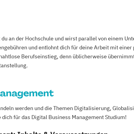
 du an der Hochschule und wirst parallel von einem Un
ngebühren und entlohnt dich für deine Arbeit mit einer
r nahtlose Berufseinstieg, denn üblicherweise übernimmt
tanstellung.
 Management
Wandeln werden und die Themen Digitalisierung, Global
 dich für das Digital Business Management Studium!