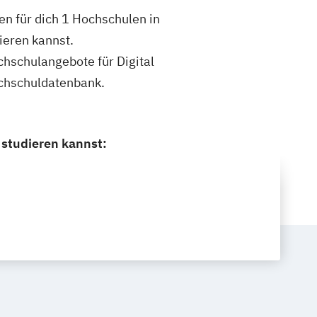
en für dich 1 Hochschulen in
ieren kannst.
chschulangebote für Digital
ochschuldatenbank.
 studieren kannst: