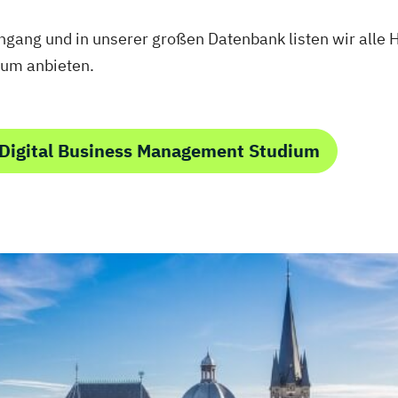
iengang und in unserer großen Datenbank listen wir all
ium anbieten.
 Digital Business Management Studium