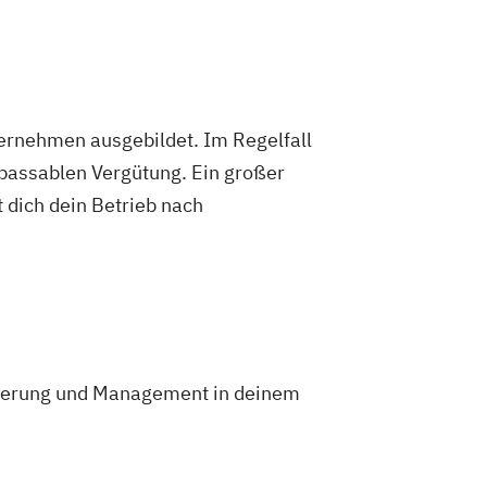
ternehmen ausgebildet. Im Regelfall
 passablen Vergütung. Ein großer
 dich dein Betrieb nach
isierung und Management in deinem