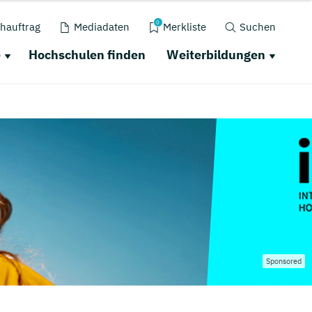
0
hauftrag
Mediadaten
Merkliste
Suchen
e
Hochschulen finden
Weiterbildungen
Sponsored