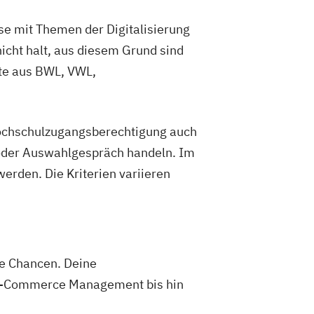
se mit Themen der Digitalisierung
icht halt, aus diesem Grund sind
lte aus BWL, VWL,
Hochschulzugangsberechtigung auch
 oder Auswahlgespräch handeln. Im
erden. Die Kriterien variieren
he Chancen. Deine
r E-Commerce Management bis hin