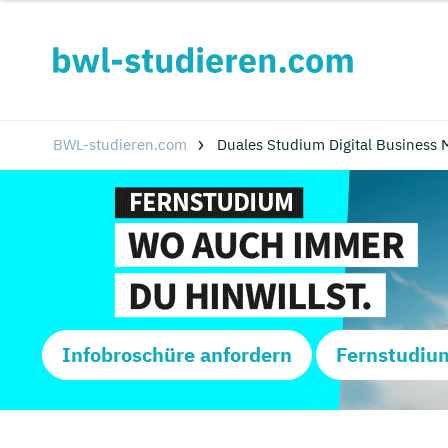
BWL-studieren.com
Duales Studium Digital Business
Infobroschüre anfordern
Fernstudiu