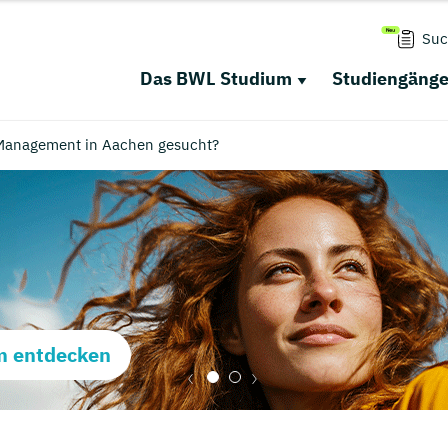
Suc
Das BWL Studium
Studiengäng
 Management in Aachen gesucht?
m entdecken