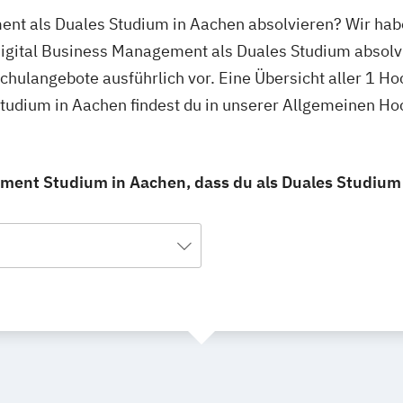
ent als Duales Studium in Aachen absolvieren? Wir hab
Digital Business Management als Duales Studium absolv
schulangebote ausführlich vor. Eine Übersicht aller 1 Ho
udium in Aachen findest du in unserer Allgemeinen H
ement Studium in Aachen, dass du als Duales Studium