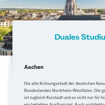
Duales Studi
Aachen
Die alte Krönungsstadt der deutschen Kais
Bundeslandes Nordrhein-Westfalen. Die ge
ist zugleich Kurstadt und so nicht nur für h
ein beliebtes Ausflugsziel. Auch architekto