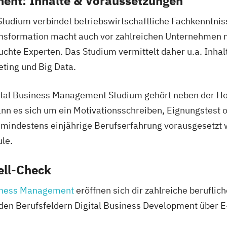
ment: Inhalte & Voraussetzungen
tudium verbindet betriebswirtschaftliche Fachkenntnis
ransformation macht auch vor zahlreichen Unternehmen n
uchte Experten. Das Studium vermittelt daher u.a. Inha
eting und Big Data.
igital Business Management Studium gehört neben der 
nn es sich um ein Motivationsschreiben, Eignungstest
mindestens einjährige Berufserfahrung vorausgesetzt w
le.
ell-Check
siness Management
eröffnen sich dir zahlreiche beruflic
 den Berufsfeldern Digital Business Development übe