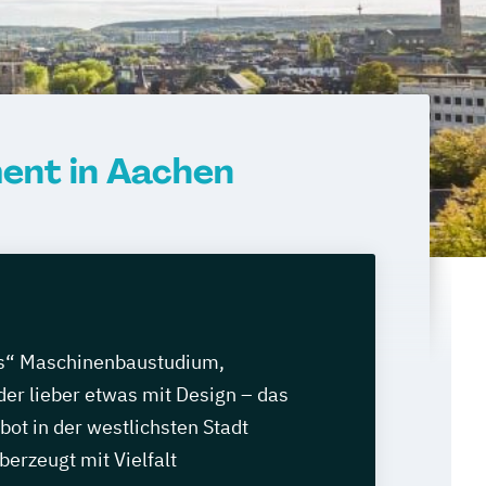
ent in Aachen
es“ Maschinenbaustudium,
r lieber etwas mit Design – das
ot in der westlichsten Stadt
erzeugt mit Vielfalt