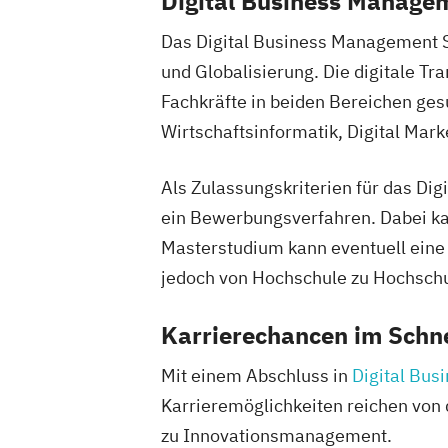
Digital Business Manage
Das Digital Business Management S
und Globalisierung. Die digitale T
Fachkräfte in beiden Bereichen ges
Wirtschaftsinformatik, Digital Mark
Als Zulassungskriterien für das D
ein Bewerbungsverfahren. Dabei ka
Masterstudium kann eventuell eine 
jedoch von Hochschule zu Hochschu
Karrierechancen im Schn
Mit einem Abschluss in
Digital Bu
Karrieremöglichkeiten reichen von
zu Innovationsmanagement.