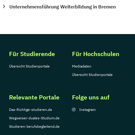
Unternehmensführung Weiterbildung in Bremen
Für Studierende
Für Hochschulen
Übersicht Studienportale
Mediadaten
Übersicht Studienportale
Relevante Portale
Folge uns auf
Das-Richtige-studieren.de
Instagram
Wegweiser-duales-Studium.de
Studieren-berufsbegleitend.de