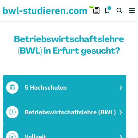
0
Betriebswirtschaftslehre
(BWL) in Erfurt gesucht?
5 Hochschulen
Betriebswirtschaftslehre (BWL)
Vollzeit