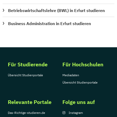
Betriebswirtschaftslehre (BWL) in Erfurt studieren
Business Administration in Erfurt studieren
Für Studierende
Für Hochschulen
Übersicht Studienportale
Mediadaten
Übersicht Studienportale
Relevante Portale
Folge uns auf
Das-Richtige-studieren.de
Instagram