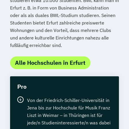
studieren etwa 10.000 Studenten. BWL kann man in
Erfurt z. B. in Form von Business Administration
oder als als duales BWL-Studium studieren. Seinen
Studenten bietet Erfurt zahlreiche preiswerte
Wohnungen und den Vorteil, dass mehrere Clubs
und andere kulturelle Einrichtungen nahezu alle
fußläufig erreichbar sind.
Alle Hochschulen in Erfurt
Pro
Von der Friedrich-Schiller-Universität in
Jena bis zur Hochschule für Musik Franz
Liszt in Weimar – in Thüringen ist für
jede/n Studieninteressierte/n was dabei