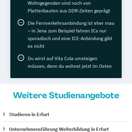
Wohngegenden sind noch von
Plattenbauten aus DDR-Zeiten geprägt
Die Fernverkehrsanbindung ist eher mau
– in Jena zum Beispiel fahren ICs nur
sporadisch und eine ICE-Anbindung gibt
es nicht
Du wirst auf Vita Cola umsteigen
müssen, denn du wohnst jetzt im Osten
Weitere Studienangebote
Studieren in Erfurt
Unternehmensführung Weiterbildung in Erfurt