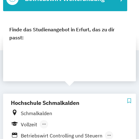
Finde das Studienangebot in Erfurt, das zu dir
passt:
Hochschule Schmalkalden
Schmalkalden
Vollzeit
Berufsbegleitendes Präsenzstudium
Betriebswirt Controlling und Steuern