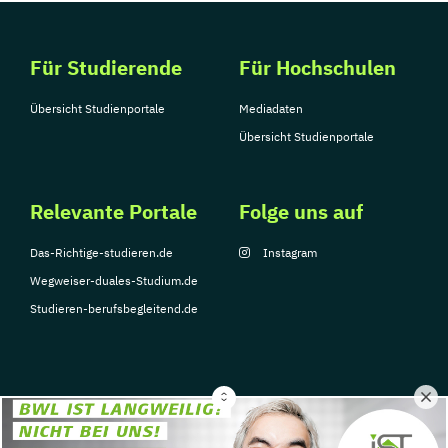
Für Studierende
Für Hochschulen
Übersicht Studienportale
Mediadaten
Übersicht Studienportale
Relevante Portale
Folge uns auf
Das-Richtige-studieren.de
Instagram
Wegweiser-duales-Studium.de
Studieren-berufsbegleitend.de
© Copyright 2026, TarGroup Media GmbH