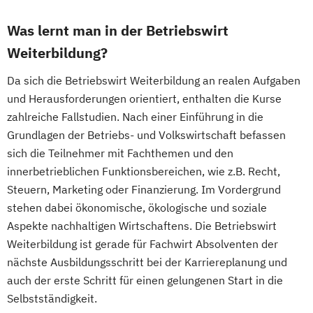
Was lernt man in der Betriebswirt
Weiterbildung?
Da sich die Betriebswirt Weiterbildung an realen Aufgaben
und Herausforderungen orientiert, enthalten die Kurse
zahlreiche Fallstudien. Nach einer Einführung in die
Grundlagen der Betriebs- und Volkswirtschaft befassen
sich die Teilnehmer mit Fachthemen und den
innerbetrieblichen Funktionsbereichen, wie z.B. Recht,
Steuern, Marketing oder Finanzierung. Im Vordergrund
stehen dabei ökonomische, ökologische und soziale
Aspekte nachhaltigen Wirtschaftens. Die Betriebswirt
Weiterbildung ist gerade für Fachwirt Absolventen der
nächste Ausbildungsschritt bei der Karriereplanung und
auch der erste Schritt für einen gelungenen Start in die
Selbstständigkeit.