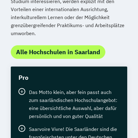
Studium interessieren, werden explizit mit den
Vorteilen einer internationalen Ausrichtung,
interkulturellem Lernen oder der Möglichkeit
grenzübergreifender Praktikums- und Arbeitsplätze
umworben.
Alle Hochschulen in Saarland
Pro
Das Motto klein, aber fein passt auch
zum saarländischen Hochschulangebot:
eine übersichtliche Auswahl, aber dafür
persönlich und von guter Qualität
Saarvoire Vivre! Die Saarländer sind die
französischsten unter den Deutschen,