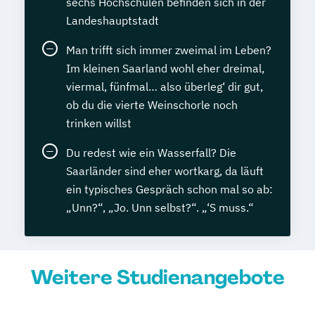
sechs Hochschulen befinden sich in der
Landeshauptstadt
Man trifft sich immer zweimal im Leben?
Im kleinen Saarland wohl eher dreimal,
viermal, fünfmal… also überleg‘ dir gut,
ob du die vierte Weinschorle noch
trinken willst
Du redest wie ein Wasserfall? Die
Saarländer sind eher wortkarg, da läuft
ein typisches Gespräch schon mal so ab:
„Unn?“, „Jo. Unn selbst?“. „‘S muss.“
Weitere Studienangebote