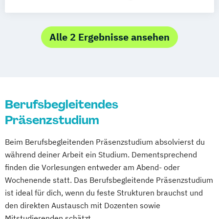
Digitale Betriebswirtschaftslehre
European Management
Alle 2 Ergebnisse ansehen
Berufsbegleitendes
Präsenzstudium
Beim Berufsbegleitenden Präsenzstudium absolvierst du
während deiner Arbeit ein Studium. Dementsprechend
finden die Vorlesungen entweder am Abend- oder
Wochenende statt. Das Berufsbegleitende Präsenzstudium
ist ideal für dich, wenn du feste Strukturen brauchst und
den direkten Austausch mit Dozenten sowie
Mitstudierenden schätzt.