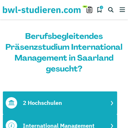
0
Berufsbegleitendes
Präsenzstudium International
Management in Saarland
gesucht?
2 Hochschulen
International Management