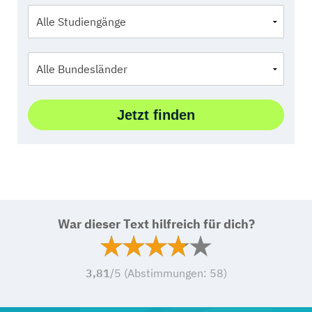
War dieser Text hilfreich für dich?
3,81
/5 (Abstimmungen:
58
)