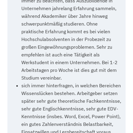
immer zu beachten, dass Auszubildende in
Unternehmen jahrelang Erfahrung sammeln,
während Akademiker über Jahre hinweg
schwerpunktmäßig studieren. Ohne
praktische Erfahrung kommt es bei vielen
Hochschulabsolventen in der Probezeit zu
großen Eingewöhnungsproblemen. Sehr zu
empfehlen ist auch eine Tätigkeit als
Werkstudent in einem Unternehmen. Bei 1-2
Arbeitstagen pro Woche ist dies gut mit dem
Studium vereinbar.
sich immer hinterfragen, in welchen Bereichen
Wissenslücken bestehen. Arbeitgeber setzen
später sehr gute theoretische Fachkenntnisse,
sehr gute Englischkenntnisse, sehr gute EDV-
Kenntnisse (insbes. Word, Excel, Power Point),
ein gutes Zahlenverständnis Belastbarkeit,
Einsatzwillen und Lernbereitschaft voraus.