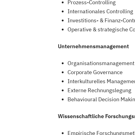
Prozess-Controlling
Internationales Controlling
Investitions- & Finanz-Contr
Operative & strategische C
Unternehmensmanagement
Organisationsmanagement
Corporate Governance
Interkulturelles Manageme
Externe Rechnungslegung
Behavioural Decision Maki
Wissenschaftliche Forschung
Empirische Forschungsme