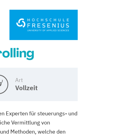
olling
Art
Vollzeit
en Experten für steuerungs- und
liche Vermittlung von
n und Methoden, welche den