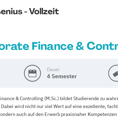
nius - Vollzeit
rate Finance & Contr
Dauer
4 Semester
nance & Controlling (M.Sc.) bildet Studierende zu wahr
Dabei wird nicht nur viel Wert auf eine exzellente, fach
, sondern auch auf den Erwerb praxisnaher Kompetenze