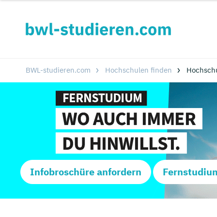
BWL-studieren.com
Hochschulen finden
Hochsch
Infobroschüre anfordern
Fernstudiu