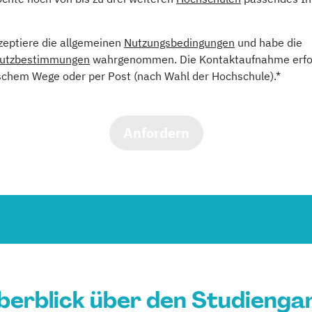
kzeptiere die allgemeinen
Nutzungsbedingungen
und habe die
utzbestimmungen
wahrgenommen. Die Kontaktaufnahme erfol
schem Wege oder per Post (nach Wahl der Hochschule).*
Anfordern
berblick über den Studienga