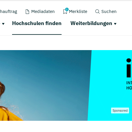
0
hauftrag
Mediadaten
Merkliste
Suchen
e
Hochschulen finden
Weiterbildungen
Sponsored