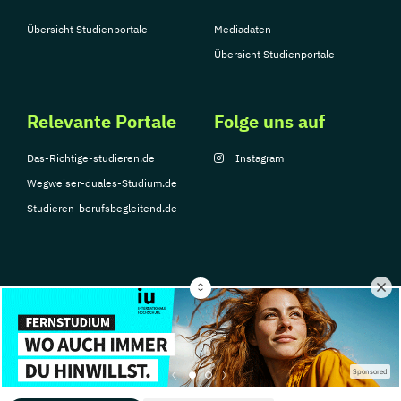
Übersicht Studienportale
Mediadaten
Übersicht Studienportale
Relevante Portale
Folge uns auf
Das-Richtige-studieren.de
Instagram
Wegweiser-duales-Studium.de
Studieren-berufsbegleitend.de
© Copyright 2026, TarGroup Media GmbH
Impressum
Datenschutzerklärung
Nutzungsbedingungen
Barrierefreihe
Sponsored