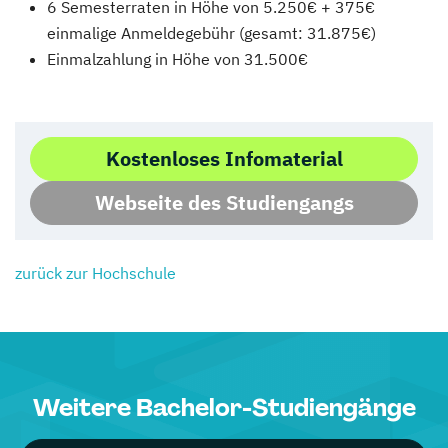
6 Semesterraten in Höhe von 5.250€ + 375€
einmalige Anmeldegebühr (gesamt: 31.875€)
Einmalzahlung in Höhe von 31.500€
Kostenloses Infomaterial
Webseite des Studiengangs
zurück zur Hochschule
Weitere Bachelor-Studiengänge